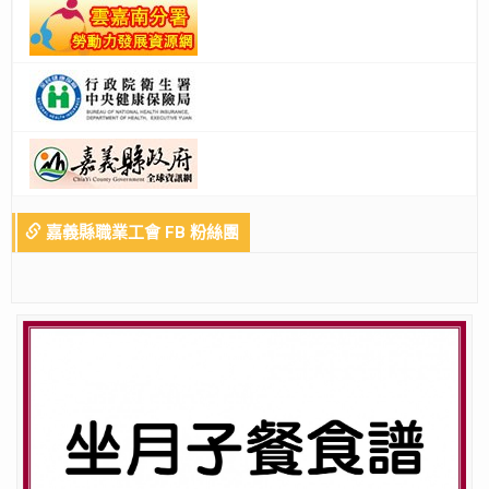
嘉義縣職業工會 FB 粉絲團