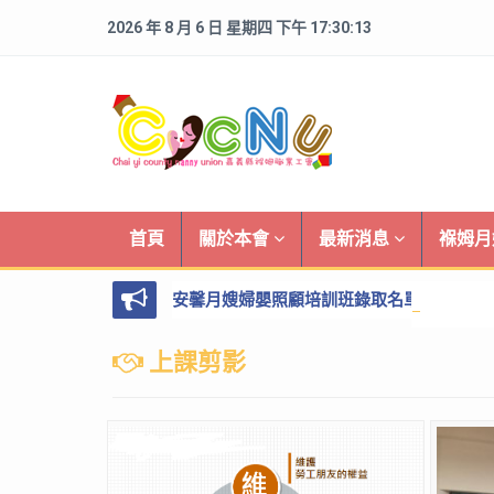
2026 年 8 月 6 日 星期四 下午 17:30:13
首頁
關於本會
最新消息
褓姆
安馨月嫂婦嬰照顧培訓班錄取名單
上課剪影