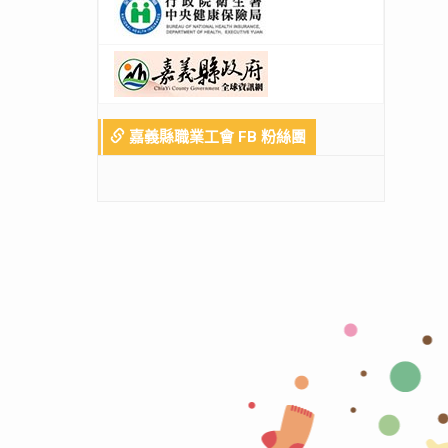
嘉義縣職業工會 FB 粉絲團