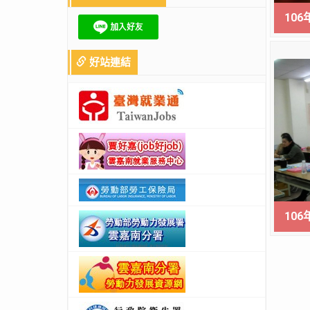
10
好站連結
10