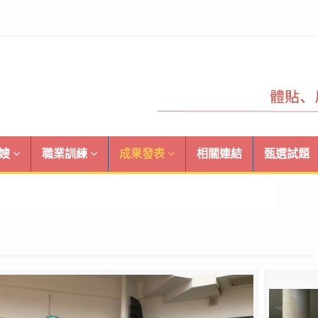
月嫂
職業訓練
成果發表
相關連結
甄選試題