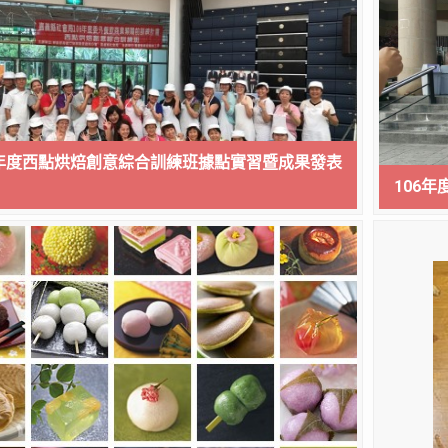
6年度西點烘焙創意綜合訓練班據點實習暨成果發表
106