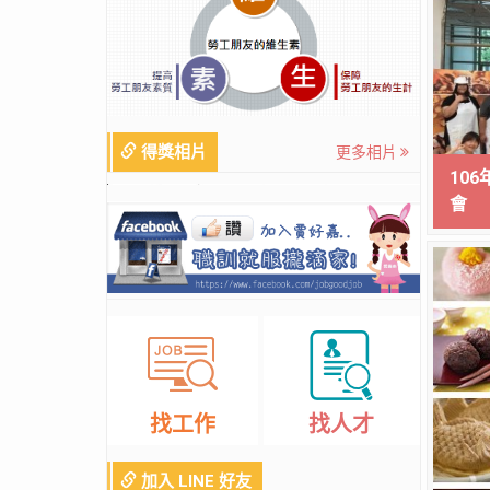
得獎相片
更多相片
10
會
找工作
找人才
加入 LINE 好友