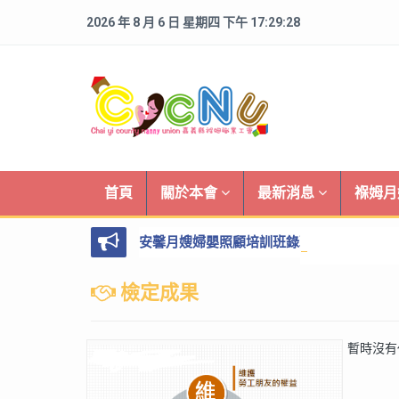
2026 年 8 月 6 日 星期四 下午 17:29:29
首頁
關於本會
最新消息
褓姆
安馨月嫂婦嬰照顧培訓班錄取名單
檢定成果
暫時沒有