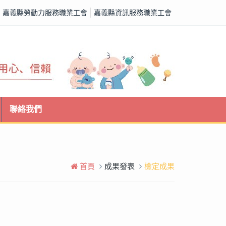
嘉義縣勞動力服務職業工會
嘉義縣資訊服務職業工會
聯絡我們
首頁
成果發表
檢定成果