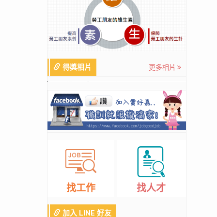
得獎相片
更多相片
找工作
找人才
加入 LINE 好友