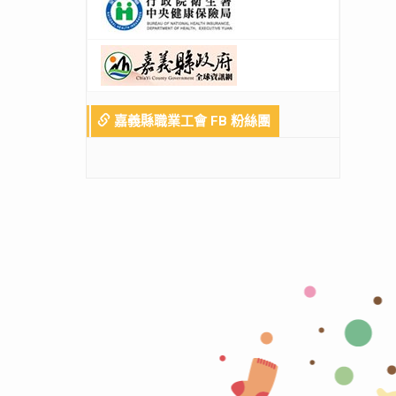
嘉義縣職業工會 FB 粉絲團