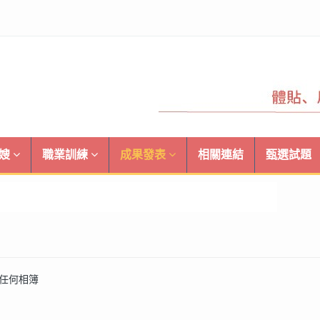
月嫂
職業訓練
成果發表
相關連結
甄選試題
任何相簿