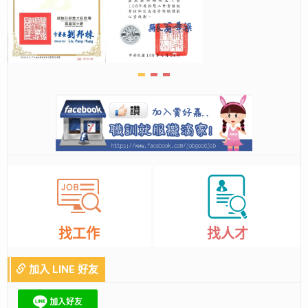
找工作
找人才
加入 LINE 好友